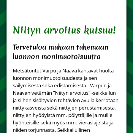
Niityn arvoitus kutsuu!
Tervetuloa mukaan tukemaan
luonnon monimuotoisuutta
Metsätontut Varpu ja Naava kantavat huolta
luonnon monimuotoisuudesta ja sen
säilymisestä sekä edistämisestä. Varpun ja
Naavan vetämän ”Niityn arvoitus” -seikkailun
ja siihen sisältyvien tehtävien avulla kerrotaan
niittykasveista sekä niittyjen perustamisesta,
niittyjen hyödyistä mm. pölyttäjille ja muille
hyönteisille sekä myös mm. vieraslajeista ja
niiden torjunnasta. Seikkailullinen