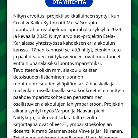
OTA YHTEYTTÄ
Niityn arvoitus -projekti seikkailuineen syntyi, kun
CreativeKaiku Ky toteutti MetsäGroupin
Luontorahoitus-ohjelman apurahalla syksyllä 2024
ja keväällä 2025 Niityn arvoitus -projektin Etelä-
Karjalassa yhteistyössä kahdeksen eri alakoulun
kanssa. Tähän kannusti se, että niityt, etenkin keto-
ja paahdealueet niittykasveineen, ovat muuttuneet
erittäin uhanalaisiksi luontoympäristöiksi.
Tavoitteena olikin mm. alakouluikäisten
tietoisuuden lisääminen luonnon
monimuotoisuuden ylläpitämisestä hauskalla ja
mielenkiintoisella tavalla sekä konkreettisten niitty- /
paahdeympäristökohteiden perustaminen
osallistuvien alakoulujen lähiympäristöön. Projektin
aikana syntyi myös Varpun ja Naavan pieni
Niittykirja, jonka voit ladata tältä sivulta.
Kirjoittajina ovat olleet FT, ympäristöekologian
dosentti Kimmo Saarinen sekä Virve ja Jari Niiranen.
Tekstin on tarkistanut medianomi Henri Niiranen.